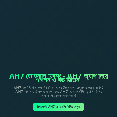
AH7 তে হ্যাপি ফিশিং - AH7 অ্যাপ দিয়ে
খেলুন ও বড় জিতুন
AH7 ক্যাসিনোতে হ্যাপি ফিশিং গেমের উত্তেজনা অনুভব করুন। এখনই
AH7 অ্যাপ ডাউনলোড করুন এবং AH7 তে একচেটিয়া হ্যাপি ফিশিং
বোনাস দিয়ে জেতা শুরু করুন!
এখনই AH7 তে হ্যাপি ফিশিং খেলুন